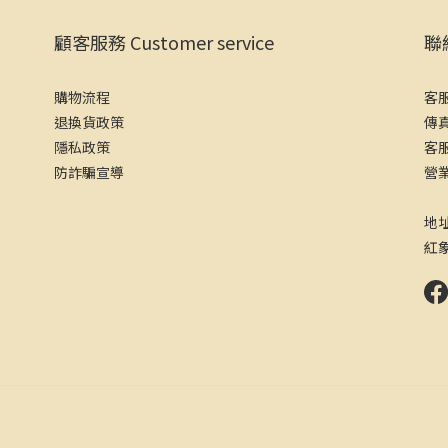
顧客服務 Customer service
聯絡
購物流程
客服
退換貨政策
傳真
隱私政策
客服
防詐騙宣導
營業
（
地
紅象