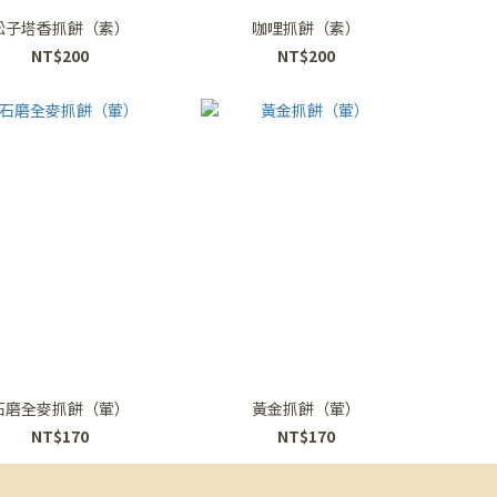
松子塔香抓餅（素）
咖哩抓餅（素）
NT$200
NT$200
石磨全麥抓餅（葷）
黃金抓餅（葷）
NT$170
NT$170