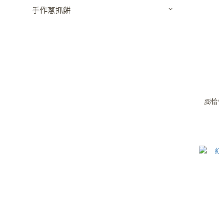
手作蔥抓餅
膨恰