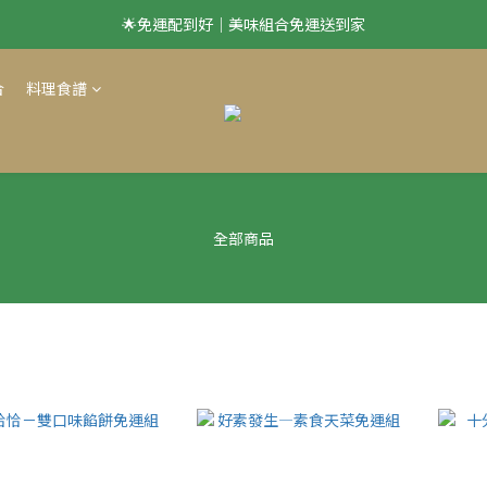
🌟免運配到好｜美味組合免運送到家
滿 $1500 享本島免運
滿 $1500 享本島免運
合
料理食譜
全部商品