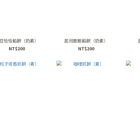
豆恰恰餡餅（奶素）
起司膨膨餡餅（奶素）
NT$200
NT$200