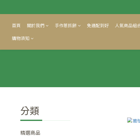
首頁
關於我們
手作蔥抓餅
免運配到好
人氣商品組
購物須知
分類
精選商品