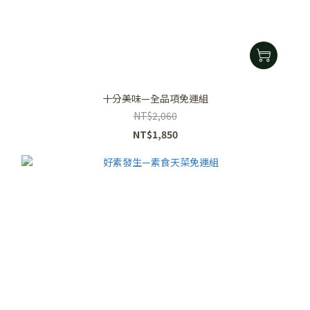
十分美味—全品項免運組
NT$2,060
NT$1,850