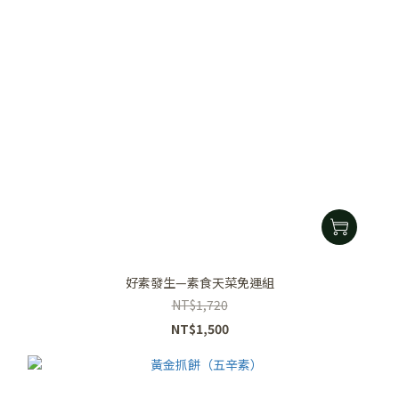
好素發生—素食天菜免運組
NT$1,720
NT$1,500