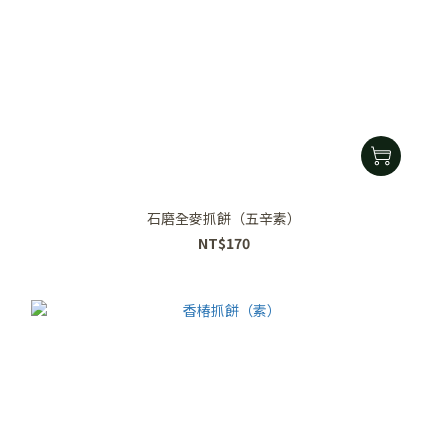
石磨全麥抓餅（五辛素）
NT$170