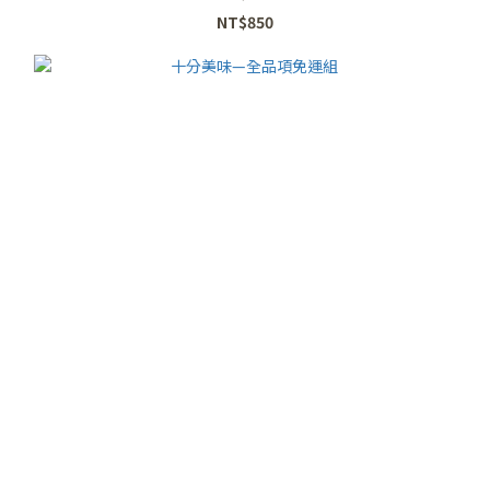
NT$850