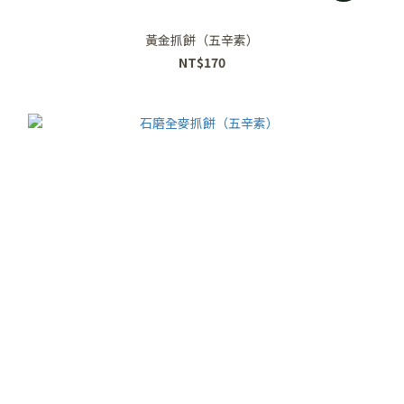
黃金抓餅（五辛素）
NT$170