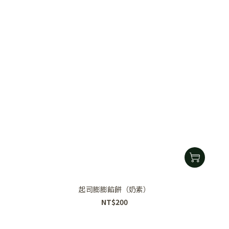
起司膨膨餡餅（奶素）
NT$200