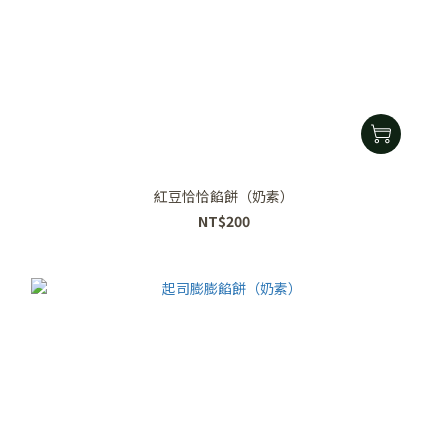
紅豆恰恰餡餅（奶素）
NT$200