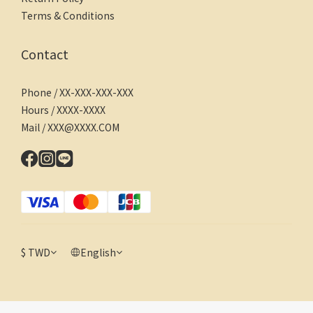
Terms & Conditions
Contact
Phone / XX-XXX-XXX-XXX
Hours / XXXX-XXXX
Mail / XXX@XXXX.COM
$
TWD
English