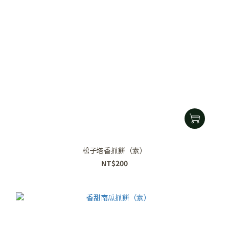
松子塔香抓餅（素）
NT$200