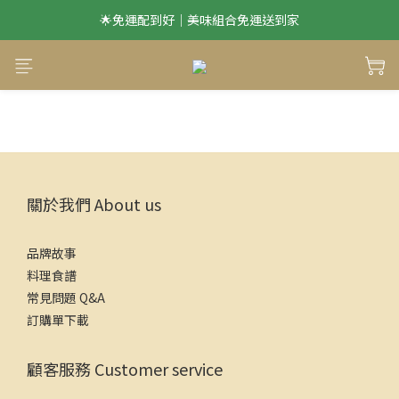
🌟免運配到好｜美味組合免運送到家
滿 $1500 享本島免運
滿 $1500 享本島免運
關於我們 About us
品牌故事
料理食譜
常見問題 Q&A
訂購單下載
顧客服務 Customer service