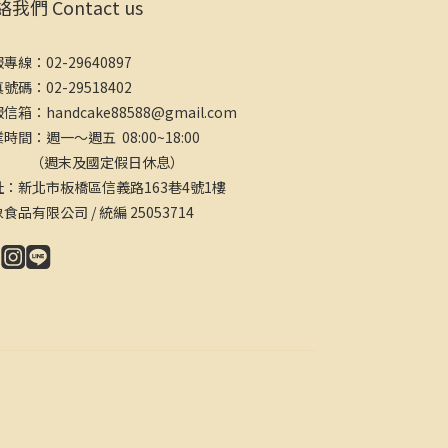
我們 Contact us
專線：02-29640897
號碼：02-29518402
信箱：handcake88588@gmail.com
時間：週一～週五 08:00~18:00
週末及國定假日休息）
址：新北市板橋區信義路163巷4號1樓
食品有限公司 / 統編 25053714