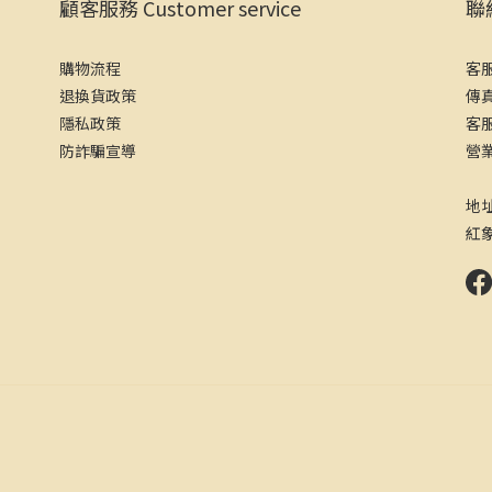
顧客服務 Customer service
聯絡
購物流程
客服
退換貨政策
傳真
隱私政策
客服
防詐騙宣導
營業
（
地
紅象