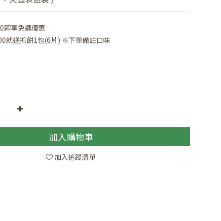
00即享免運優惠
000就送抓餅1包(6片) ※下單備註口味
加入購物車
加入追蹤清單