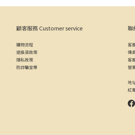
顧客服務 Customer service
聯絡
購物流程
客服
退換貨政策
傳真
隱私政策
客服
防詐騙宣導
營業
（
地
紅象