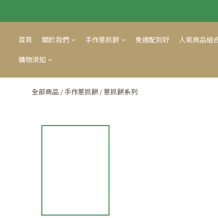
首頁
關於我們
手作蔥抓餅
免運配到好
人氣商品組
購物須知
全部商品
手作蔥抓餅
蔥抓餅系列
/
/