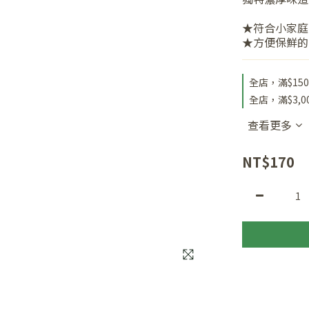
★符合小家庭
★方便保鮮的
全店，滿$15
全店，滿$3,
查看更多
NT$170