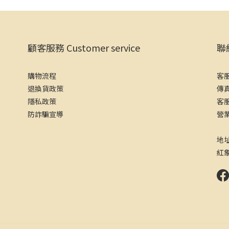
顧客服務 Customer service
聯絡
購物流程
客服
退換貨政策
傳真
隱私政策
客服
防詐騙宣導
營業
（
地
紅象